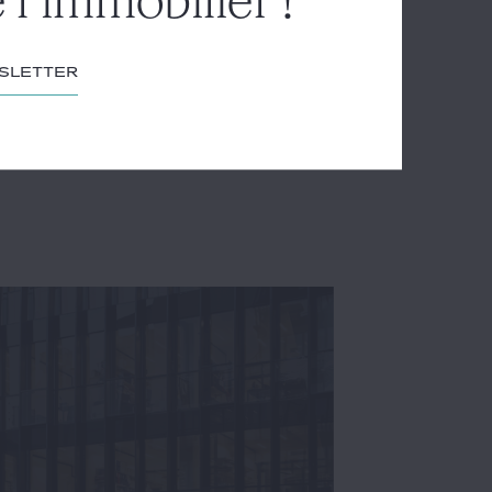
 l'immobilier !
wsletter