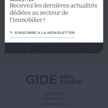
NEWSLETTER
NEWSLETTER
Recevez les dernières actualités
Recevez les dernières
dédiées au secteur de
actualités dédiées au secteur
l'immobilier !
de l'immobilier !
S'inscrire à la newsletter
S'inscrire à la newsletter
GIDE.COM
À PROPOS
NOTRE ÉQUIPE