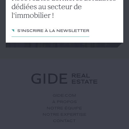
actualités dédiées au secteur
dédiées au secteur de
de l'immobilier !
l'immobilier !
S'inscrire à la newsletter
S'inscrire à la newsletter
GIDE.COM
À PROPOS
NOTRE ÉQUIPE
NOTRE EXPERTISE
CONTACT