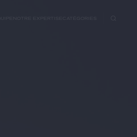
uipe
Notre expertise
Catégories
Immobilier
Fiscal
Urbanisme
Rechercher
Environnement et
Énergie
Financements
Autre