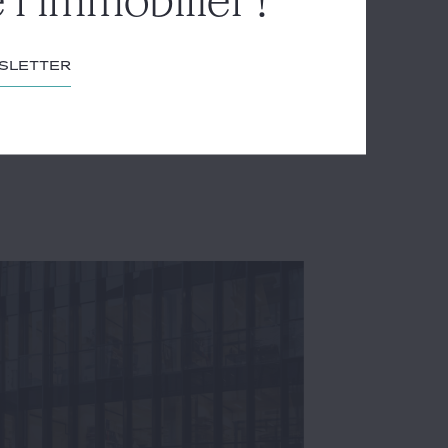
 l'immobilier !
wsletter