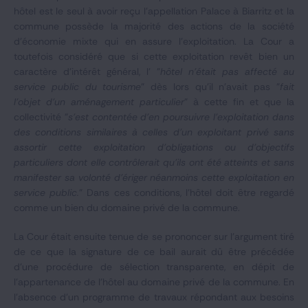
hôtel est le seul à avoir reçu l'appellation Palace à Biarritz et la
commune possède la majorité des actions de la société
d'économie mixte qui en assure l'exploitation. La Cour a
toutefois considéré que si cette exploitation revêt bien un
caractère d'intérêt général, l' "
hôtel n'était pas affecté au
service public du tourisme
" dès lors qu'il n'avait pas "
fait
l'objet d'un aménagement particulier
" à cette fin et que la
collectivité "
s’est contentée d’en poursuivre l’exploitation dans
des conditions similaires à celles d’un exploitant privé sans
assortir cette exploitation d’obligations ou d’objectifs
particuliers dont elle contrôlerait qu’ils ont été atteints et sans
manifester sa volonté d’ériger néanmoins cette exploitation en
service public.
" Dans ces conditions, l'hôtel doit être regardé
comme un bien du domaine privé de la commune.
La Cour était ensuite tenue de se prononcer sur l'argument tiré
de ce que la signature de ce bail aurait dû être précédée
d'une procédure de sélection transparente, en dépit de
l'appartenance de l'hôtel au domaine privé de la commune. En
l'absence d'un programme de travaux répondant aux besoins