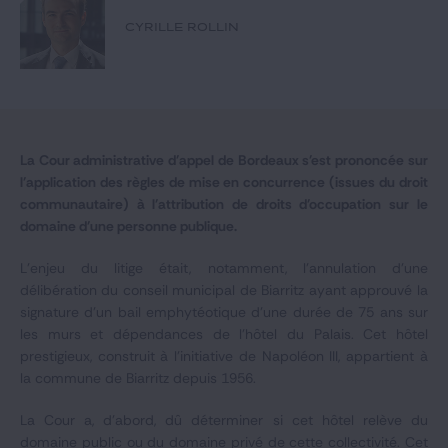
Notre expertise
CYRILLE ROLLIN
Catégories
GIDE.COM
La Cour administrative d'appel de Bordeaux s'est prononcée sur
l'application des règles de mise en concurrence (issues du droit
CONTACT
communautaire) à l'attribution de droits d'occupation sur le
domaine d'une personne publique.
L'enjeu du litige était, notamment, l'annulation d'une
délibération du conseil municipal de Biarritz ayant approuvé la
signature d'un bail emphytéotique d'une durée de 75 ans sur
les murs et dépendances de l'hôtel du Palais. Cet hôtel
prestigieux, construit à l'initiative de Napoléon III, appartient à
la commune de Biarritz depuis 1956.
La Cour a, d'abord, dû déterminer si cet hôtel relève du
domaine public ou du domaine privé de cette collectivité. Cet