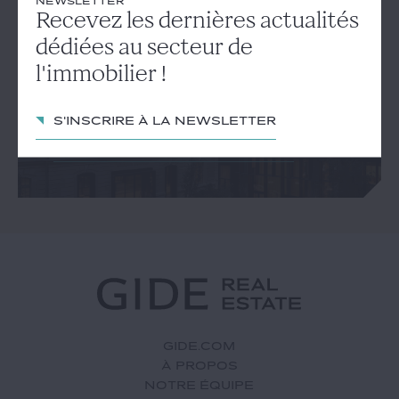
NEWSLETTER
NEWSLETTER
Recevez les dernières actualités
Recevez les dernières
dédiées au secteur de
actualités dédiées au secteur
l'immobilier !
de l'immobilier !
S'inscrire à la newsletter
S'inscrire à la newsletter
GIDE.COM
À PROPOS
NOTRE ÉQUIPE