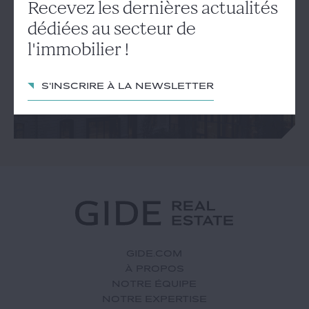
Recevez les dernières
Recevez les dernières actualités
actualités dédiées au secteur
dédiées au secteur de
de l'immobilier !
l'immobilier !
S'inscrire à la newsletter
S'inscrire à la newsletter
GIDE.COM
À PROPOS
NOTRE ÉQUIPE
NOTRE EXPERTISE