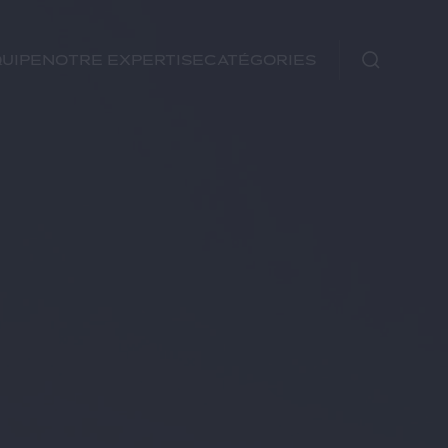
uipe
Notre expertise
Catégories
Immobilier
Fiscal
Urbanisme
Rechercher
Environnement et
Énergie
Financements
Autre