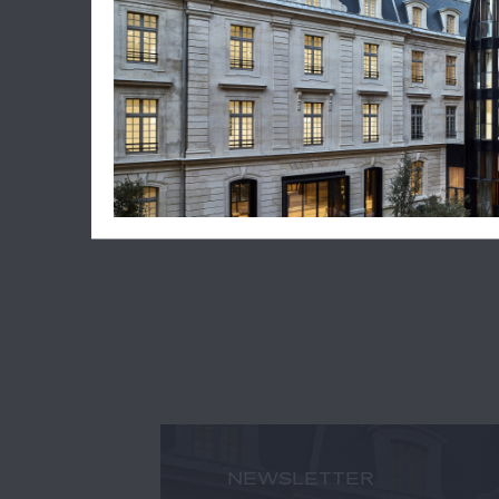
Lire l'ar
JEAN-
NEWSLETTER