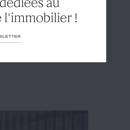
 dédiées au
 l'immobilier !
wsletter