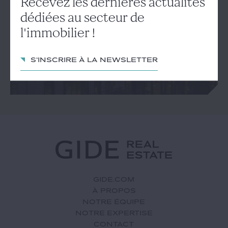
Recevez les dernières actualités
actualités dédiées au secteur
dédiées au secteur de
de l'immobilier !
l'immobilier !
S'inscrire à la newsletter
S'inscrire à la newsletter
GIDE.COM
À PROPOS
NOTRE ÉQUIPE
NOTRE EXPERTISE
CONTACT