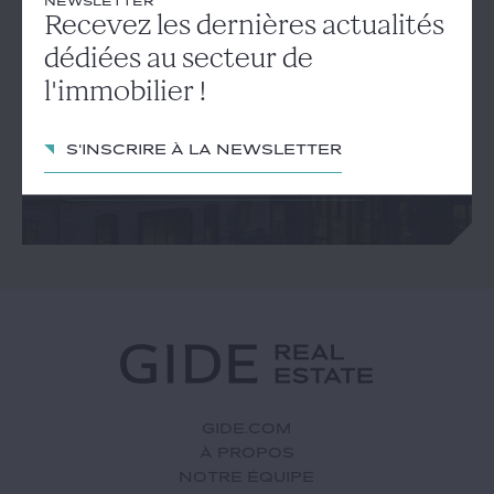
NEWSLETTER
NEWSLETTER
Recevez les dernières actualités
Recevez les dernières
dédiées au secteur de
actualités dédiées au secteur
l'immobilier !
de l'immobilier !
S'inscrire à la newsletter
S'inscrire à la newsletter
GIDE.COM
À PROPOS
NOTRE ÉQUIPE