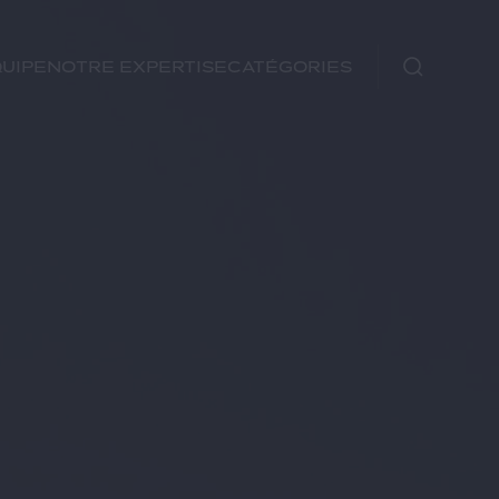
uipe
Notre expertise
Catégories
Immobilier
Fiscal
Urbanisme
Rechercher
Environnement et
Énergie
Financements
Autre