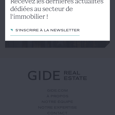
Recevez les dernières actualités
actualités dédiées au secteur
dédiées au secteur de
de l'immobilier !
l'immobilier !
S'inscrire à la newsletter
S'inscrire à la newsletter
GIDE.COM
À PROPOS
NOTRE ÉQUIPE
NOTRE EXPERTISE
CONTACT