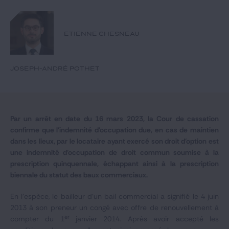
Notre expertise
Catégories
ETIENNE CHESNEAU
JOSEPH-ANDRÉ POTHET
GIDE.COM
CONTACT
Par un arrêt en date du 16 mars 2023, la Cour de cassation
confirme que l'indemnité d'occupation due, en cas de maintien
dans les lieux, par le locataire ayant exercé son droit d'option est
une indemnité d'occupation de droit commun soumise à la
prescription quinquennale, échappant ainsi à la prescription
biennale du statut des baux commerciaux.
En l'espèce, le bailleur d'un bail commercial a signifié le 4 juin
2013 à son preneur un congé avec offre de renouvellement à
er
compter du 1
janvier 2014. Après avoir accepté les