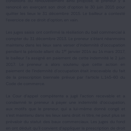
conditions du renouvellement ainsi proposé, le preneur y a
renoncé en exerçant son droit d'option le 30 juin 2015 pour
quitter les lieux le 31 décembre 2015. Le bailleur a contesté
l'exercice de ce droit d'option, en vain.
Les juges saisis ont confirmé la résiliation du bail commercial à
compter du 31 décembre 2013. Le preneur s'étant néanmoins
maintenu dans les lieux sans verser d'indemnité d'occupation
er
pendant la période allant du 1
janvier 2014 au 14 mars 2017,
le bailleur l'a assigné en paiement de cette indemnité le 2 juin
2017. Le preneur a alors soutenu que cette action en
paiement de l'indemnité d'occupation était irrecevable du fait
de la prescription biennale prévue par l'article L.145-60 du
Code de commerce.
La Cour d'appel compétente a jugé l'action recevable et a
condamné le preneur à payer une indemnité d'occupation,
aux motifs que le preneur, qui a lui-même donné congé et
s'est maintenu dans les lieux sans droit ni titre, ne peut plus se
prévaloir du statut des baux commerciaux. Les juges du fond
en ont déduit qu'il convient d'appliquer la prescription de droit