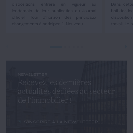
dispositions entrera en vigueur au
Dans cette
lendemain de leur publication au Journal
bail des lo
officiel. Tour d'horizon des principaux
dispositio
changements à anticiper. 1. Nouveau...
travail. Le b
NEWSLETTER
Recevez les dernières
actualités dédiées au secteur
de l'immobilier !
S'inscrire à la newsletter