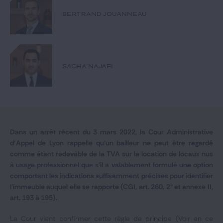
Notre expertise
BERTRAND JOUANNEAU
Catégories
SACHA NAJAFI
GIDE.COM
CONTACT
Dans un arrêt récent du 3 mars 2022, la Cour Administrative
d’Appel de Lyon rappelle qu'un bailleur ne peut être regardé
comme étant redevable de la TVA sur la location de locaux nus
à usage professionnel que s'il a valablement formulé une option
comportant les indications suffisamment précises pour identifier
l'immeuble auquel elle se rapporte (CGI, art. 260, 2° et annexe II,
art. 193 à 195).
La Cour vient confirmer cette règle de principe (Voir en ce