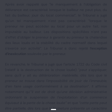
Après avoir rappelé que "le manquement à l’obligation de
délivrance est caractérisé lorsque le bailleur ne peut plus, du
fait du bailleur, jouir du local commercial", le Tribunal a jugé
qu'un tel manquement n'est pas caractérisé "lorsque le
preneur ne peut accéder au local pour un autre fait, non
imputable au bailleur. Les dispositions spécifiées n’ont pas
d’effet d’obliger le preneur à garantir au preneur la chalandise
des lieux loués et la stabilité du cadre normatif dans lequel
s’exerce son activité". Le Tribunal a donc rejeté
l'exception
d'inexécution
soulevée par le preneur.
En revanche, le Tribunal a jugé que l'article 1722 du Code civil
(relatif à la destruction de la chose louée) "
peut s'appliquer,
sans qu'il y ait eu détérioration matérielle, dès lors que le
preneur se trouve dans l'impossibilité de jouir de l'immeuble,
d'en faire usage conformément à sa destination
". Il affirme
notamment qu’
"il est de droit qu'une décision administrative
ordonnant la suspension de l'exploitation d'un commerce
équivaut à la perte de la chose louée"
et que
"cette perte peut
être partielle, dès lors que la fermeture présente un caractère