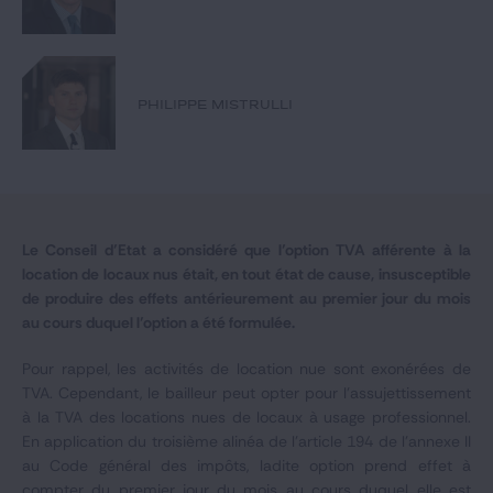
Notre expertise
Catégories
PHILIPPE MISTRULLI
GIDE.COM
CONTACT
Le Conseil d’Etat a considéré que l’option TVA afférente à la
location de locaux nus était, en tout état de cause, insusceptible
de produire des effets antérieurement au premier jour du mois
au cours duquel l’option a été formulée.
Pour rappel, les activités de location nue sont exonérées de
TVA. Cependant, le bailleur peut opter pour l’assujettissement
à la TVA des locations nues de locaux à usage professionnel.
En application du troisième alinéa de l'article 194 de l'annexe II
au Code général des impôts, ladite option prend effet à
compter du premier jour du mois au cours duquel elle est