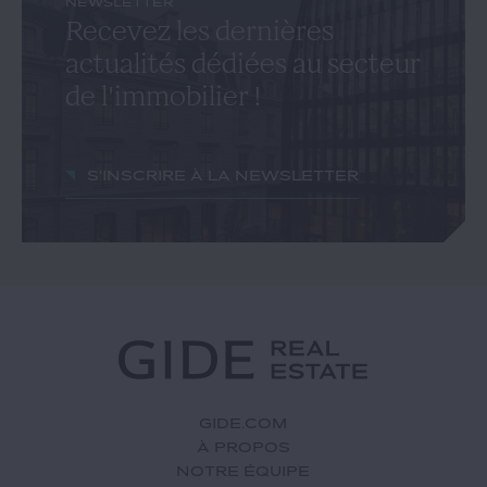
NEWSLETTER
Recevez les dernières
actualités dédiées au secteur
de l'immobilier !
S'inscrire à la newsletter
GIDE.COM
À PROPOS
NOTRE ÉQUIPE