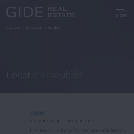
Autre
Jurisprudence
Menu
Menu
Environnement et Énergie
Textes
Financements
Doctrine
Accueil
Location meublée
Rechercher par
mots-clés
Fiscal
L'essentiel du mois
Immobilier
Urbanisme
Catégories
Actualités
Date
Rechercher
Location meublée
GIDE.COM
Édito
Fiscal
Notre équipe
#location meublée
#non-résident
Les revenus locatifs des non-résidents