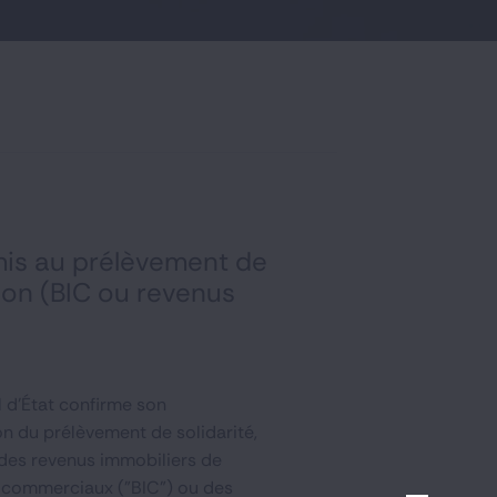
mis au prélèvement de
tion (BIC ou revenus
 d'État confirme son
on du prélèvement de solidarité,
 des revenus immobiliers de
et commerciaux ("BIC") ou des