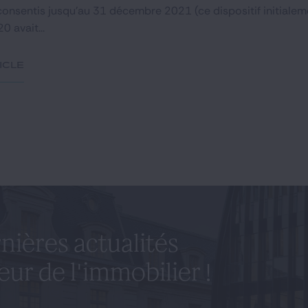
consentis jusqu'au 31 décembre 2021 (ce dispositif initialem
 avait...
ticle
nières actualités
eur de l'immobilier !