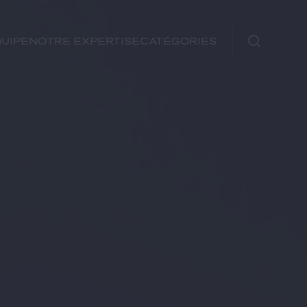
uipe
Notre expertise
Catégories
Immobilier
Fiscal
Urbanisme
Rechercher
Environnement et
Énergie
Financements
Autre