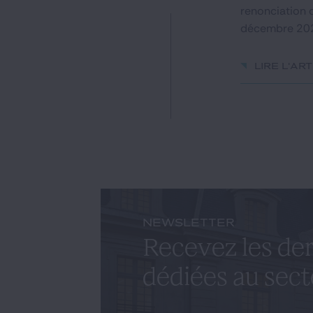
renonciation 
décembre 2020
Lire l'ar
NEWSLETTER
Recevez les der
dédiées au sect