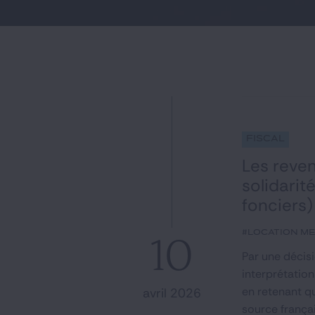
Fiscal
Les reve
solidarit
fonciers)
#location m
10
Par une décis
interprétation
en retenant q
avril 2026
source françai