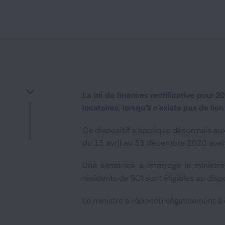
La loi de finances rectificative pour 
locataires, lorsqu’il n’existe pas de li
Ce dispositif s’applique désormais au
du 15 avril au 31 décembre 2020 avait 
Une sénatrice a interrogé le ministr
résidents de SCI sont éligibles au disp
Le ministre a répondu négativement à 