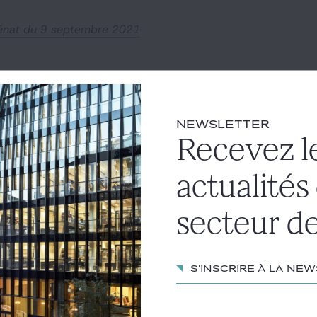
 Sénat du 9 septembre 2021
NEWSLETTER
Recevez l
actualités
secteur de
S'inscrire à la ne