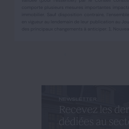
validée (pour l'essentiel) par le Conseil consti
comporte plusieurs mesures importantes impacta
immobilier. Sauf disposition contraire, l'ensembl
en vigueur au lendemain de leur publication au Jour
des principaux changements à anticiper. 1. Nouveau
NEWSLETTER
Recevez les der
dédiées au sect