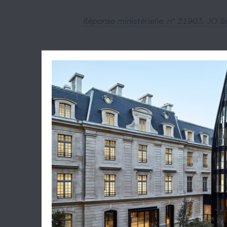
Réponse ministérielle, n° 21903, JO