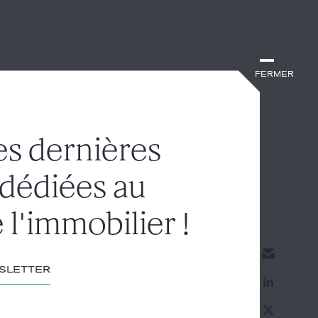
Fermer
es dernières
 dédiées au
 l'immobilier !
wsletter