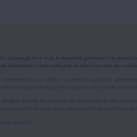
2021 a prolongé de 6 mois le dispositif permettant la déduct
en de dépendance entre bailleur et locataire (au sens de l’articl
x abandons ou renonciation consentis jusqu’au 31 décembre 
déjà été prolongé de six mois par la loi de finances adoptée
e délégué auprès du ministre de l'économie et des finance
ositif de crédit d'impôt, et ce, dans les mêmes conditions que
cette question.