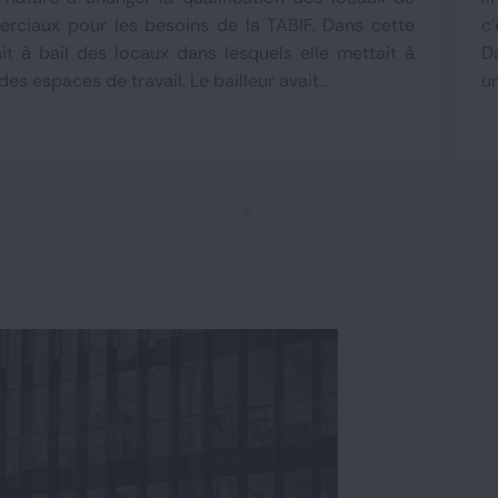
rciaux pour les besoins de la TABIF. Dans cette
c'
ait à bail des locaux dans lesquels elle mettait à
D
es espaces de travail. Le bailleur avait...
un