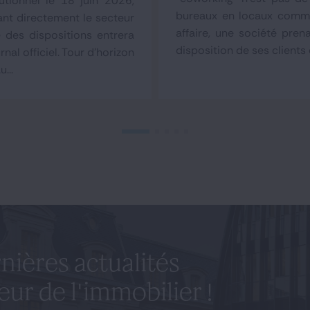
tutionnel le 18 juin 2026,
bureaux en locaux comme
nt directement le secteur
affaire, une société pren
e des dispositions entrera
disposition de ses clients d
nal officiel. Tour d'horizon
...
nières actualités
eur de l'immobilier !