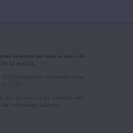
ion des abandons de loyers en faveur de
e 39, 12 du CGI).
2021 (ce dispositif initialement prévu
 fin 2020).
s afin de savoir si les associés non-
 les actionnaires résidents.