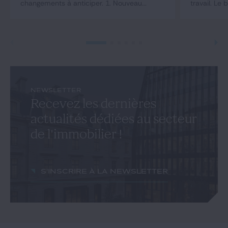
changements à anticiper. 1. Nouveau...
travail. Le b
NEWSLETTER
Recevez les dernières
actualités dédiées au secteur
de l'immobilier !
S'inscrire à la newsletter