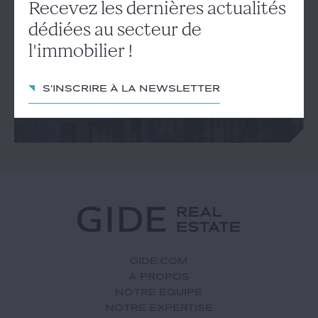
Recevez les dernières
Recevez les dernières actualités
actualités dédiées au secteur
dédiées au secteur de
de l'immobilier !
l'immobilier !
S'inscrire à la newsletter
S'inscrire à la newsletter
GIDE.COM
À PROPOS
NOTRE ÉQUIPE
NOTRE EXPERTISE