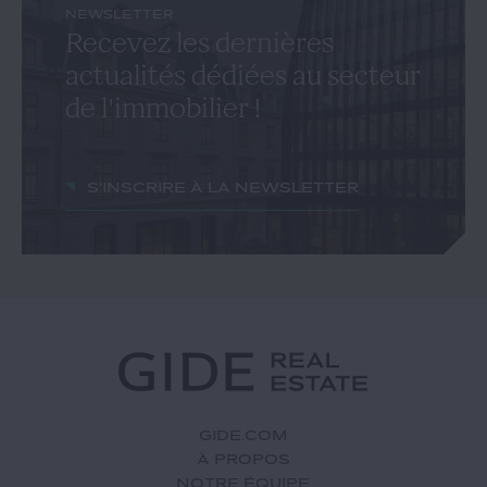
NEWSLETTER
Recevez les dernières
actualités dédiées au secteur
de l'immobilier !
S'inscrire à la newsletter
GIDE.COM
À PROPOS
NOTRE ÉQUIPE