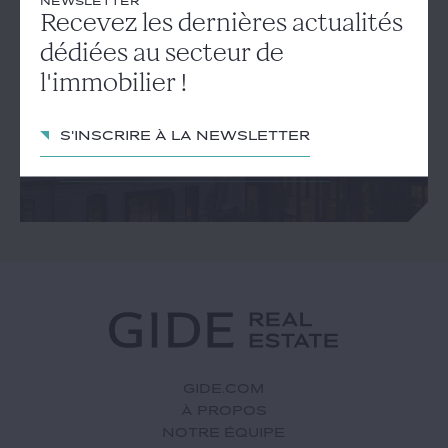
NEWSLETTER
NEWSLETTER
Recevez les dernières actualités
Recevez les dernières
dédiées au secteur de
actualités dédiées au secteur
l'immobilier !
de l'immobilier !
S'inscrire à la newsletter
S'inscrire à la newsletter
GIDE.COM
À PROPOS
NOTRE ÉQUIPE