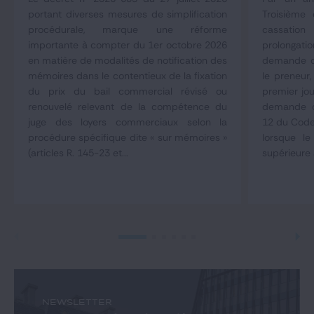
portant diverses mesures de simplification
Troisième
procédurale, marque une réforme
cassation
importante à compter du 1er octobre 2026
prolongat
en matière de modalités de notification des
demande d
mémoires dans le contentieux de la fixation
le preneur,
du prix du bail commercial révisé ou
premier jou
renouvelé relevant de la compétence du
demande co
juge des loyers commerciaux selon la
12 du Code
procédure spécifique dite « sur mémoires »
lorsque le
(articles R. 145-23 et...
supérieure 
NEWSLETTER