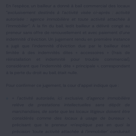
En l’espèce, un bailleur a donné à bail commercial des locaux
"
exclusivement destinés à l’activité visée ci-après : activité
autorisée : agence immobilière et toute activité attachée à
l’immobilier"
. A la fin du bail, ledit bailleur a délivré congé au
preneur sans offre de renouvellement et avec paiement d’une
indemnité d’éviction. Un jugement rendu en première instance
a jugé que l’indemnité d’éviction due par le bailleur était
limitée à des indemnités dites « accessoires » (frais de
réinstallation et indemnité pour trouble commercial),
considérant que l’indemnité dite « principale », correspondant
à la perte du droit au bail, était nulle.
Pour confirmer ce jugement, la cour d’appel indique que :
«
l'activité autorisée, ici exclusive, d'agence immobilière
relève de prestations intellectuelles sans dépôt de
marchandises, de sorte que les locaux litigieux doivent être
considérés comme des locaux à usage de bureaux
»,
précisant que le preneur «
n'explique pas en quoi la
précision 'toute activité attachée à l'immobilier' conduirait