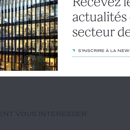
Recevez l
actualités
secteur de
S'inscrire à la ne
IENT VOUS INTÉRESSER