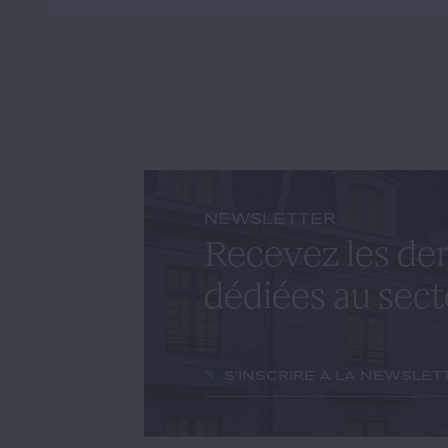
NEWSLETTER
Recevez les der
dédiées au sect
S'inscrire à la newslet