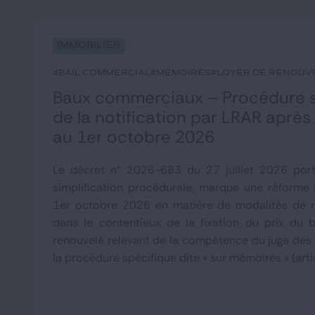
Immobilier
#bail commercial
#mémoires
#loyer de renouv
Baux commerciaux – Procédure su
de la notification par LRAR après
au 1er octobre 2026
Le décret n° 2026-683 du 27 juillet 2026 por
simplification procédurale, marque une réforme
1er octobre 2026 en matière de modalités de n
dans le contentieux de la fixation du prix du 
renouvelé relevant de la compétence du juge des
la procédure spécifique dite « sur mémoires » (artic