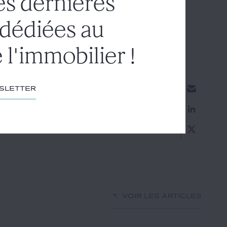
es dernières
 dédiées au
 l'immobilier !
wsletter
Voir les articles