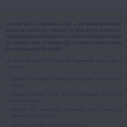
Notre expertise
Catégories
Le projet de loi « industrie verte » a été présenté mercredi
dernier en conseil des ministres. Le texte vise à accélérer la
réindustrialisation de la France et à « faire de la France le leader
de l’industrie verte en Europe »
[1]
. Un nouveau texte à suivre
GIDE.COM
pour les acteurs de l’immobilier.
CONTACT
Le texte comporte 15 mesures organisées autour de 4
objectifs :
faciliter et accélérer l’implantation de sites industriels en
France ;
financer l’industrie verte par la mobilisation des fonds
publics et privés ;
favoriser les entreprises vertueuses dans toutes les
interventions de l’Etat ; et
former aux métiers de l’industrie verte.