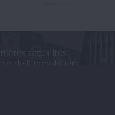
nières actualités
eur de l'immobilier !
ter