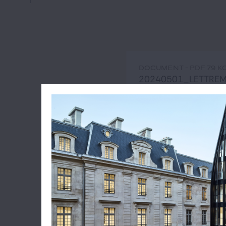
DOCUMENT - PDF 79 K
20240501_LETTRE