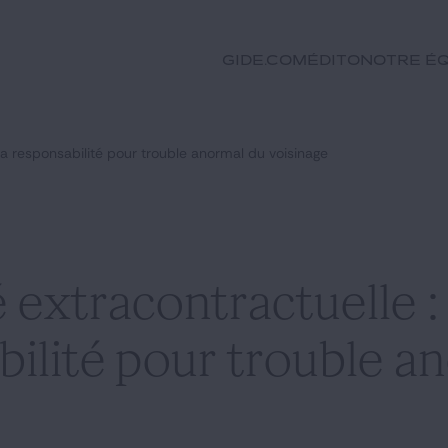
GIDE.COM
Édito
Notre éq
 la responsabilité pour trouble anormal du voisinage
 extracontractuelle :
bilité pour trouble a