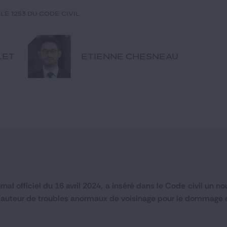
le 1253 du code civil
LET
ETIENNE CHESNEAU
rnal officiel du 16 avril 2024, a inséré dans le Code civil un n
 l’auteur de troubles anormaux de voisinage pour
le dommage qu