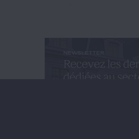
NEWSLETTER
Recevez les der
dédiées au sect
S'inscrire à la newslet