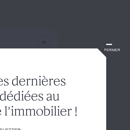
Fermer
es dernières
 dédiées au
 l'immobilier !
wsletter