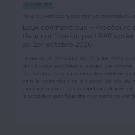
Immobilier
#bail commercial
#mémoires
#loyer de renouv
Baux commerciaux – Procédure su
de la notification par LRAR après
au 1er octobre 2026
Le décret n° 2026-683 du 27 juillet 2026 por
simplification procédurale, marque une réforme
1er octobre 2026 en matière de modalités de n
dans le contentieux de la fixation du prix du 
renouvelé relevant de la compétence du juge des
la procédure spécifique dite « sur mémoires » (artic