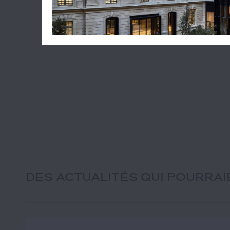
DES ACTUALITÉS QUI POURRA