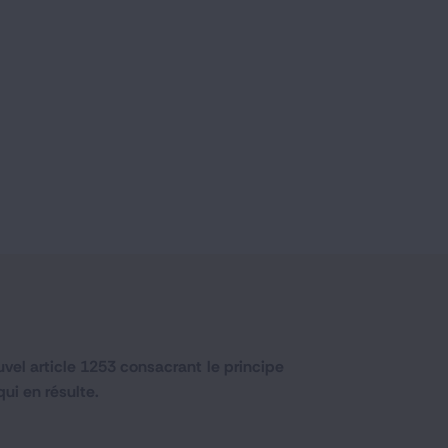
ouvel article 1253 consacrant le principe
i en résulte.