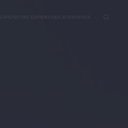
uipe
Notre expertise
Catégories
Immobilier
Fiscal
Urbanisme
Rechercher
Environnement et
Énergie
Financements
Autre