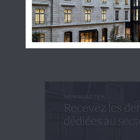
Lire l'ar
SOPHIE
NEWSLETTER
Recevez les der
dédiées au sect