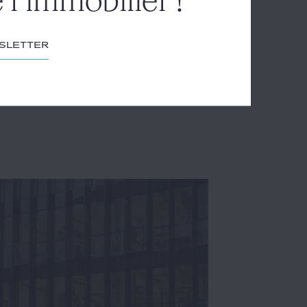
 l'immobilier !
wsletter