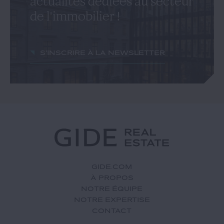
actualités dédiées au secteur
de l'immobilier !
S'inscrire à la newsletter
GIDE.COM
À PROPOS
NOTRE ÉQUIPE
NOTRE EXPERTISE
CONTACT