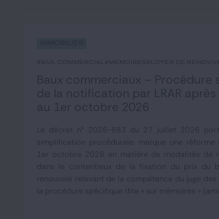
Immobilier
#bail commercial
#mémoires
#loyer de renouv
Baux commerciaux – Procédure su
de la notification par LRAR après
au 1er octobre 2026
Le décret n° 2026-683 du 27 juillet 2026 por
simplification procédurale, marque une réforme
1er octobre 2026 en matière de modalités de n
dans le contentieux de la fixation du prix du 
renouvelé relevant de la compétence du juge des
la procédure spécifique dite « sur mémoires » (artic