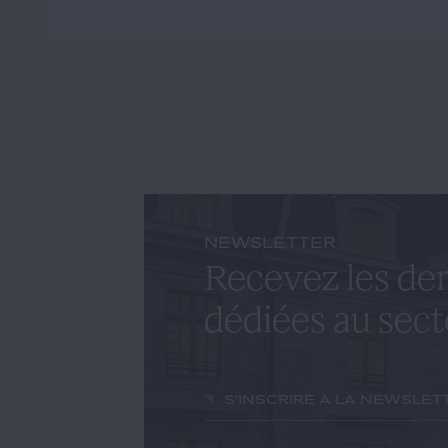
NEWSLETTER
Recevez les der
dédiées au sect
S'inscrire à la newslet