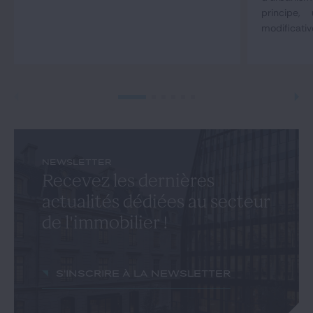
principe,
modificativ
NEWSLETTER
Recevez les dernières
actualités dédiées au secteur
de l'immobilier !
S'inscrire à la newsletter