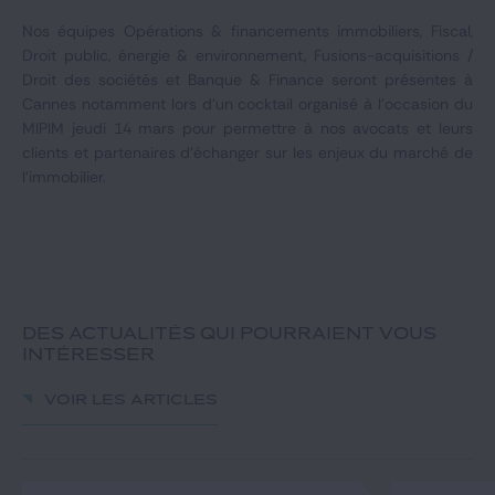
Notre expertise
Nos équipes Opérations & financements immobiliers, Fiscal,
Droit public, énergie & environnement, Fusions-acquisitions /
Catégories
Droit des sociétés et Banque & Finance seront présentes à
Cannes notamment lors d'un cocktail organisé à l'occasion du
MIPIM jeudi 14 mars pour permettre à nos avocats et leurs
clients et partenaires d'échanger sur les enjeux du marché de
GIDE.COM
l'immobilier.
CONTACT
DES ACTUALITÉS QUI POURRAIENT VOUS
INTÉRESSER
Voir les articles