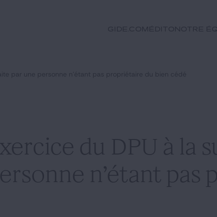
GIDE.COM
Édito
Notre éq
 faite par une personne n’étant pas propriétaire du bien cédé
’exercice du DPU à la 
personne n’étant pas 