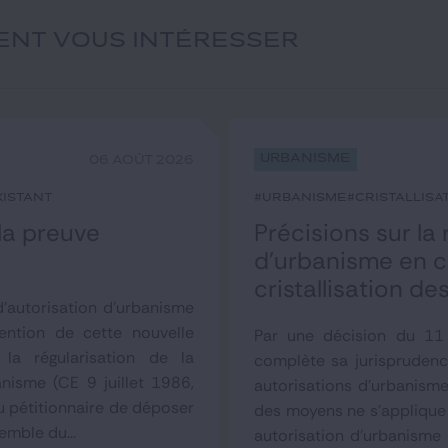
IENT VOUS INTÉRESSER
Urbanisme
06 AOÛT 2026
xistant
#urbanisme
#cristallisa
 la preuve
Précisions sur la
d’urbanisme en co
cristallisation d
'autorisation d'urbanisme
tention de cette nouvelle
Par une décision du 11 
la régularisation de la
complète sa jurisprudenc
anisme (CE 9 juillet 1986,
autorisations d'urbanisme
u pétitionnaire de déposer
des moyens ne s'applique 
emble du...
autorisation d'urbanisme 