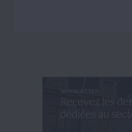
NEWSLETTER
Recevez les der
dédiées au sect