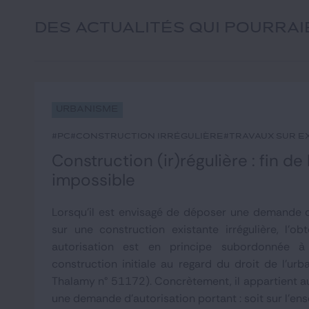
DES ACTUALITÉS QUI POURRA
Urbanisme
#PC
#construction irrégulière
#travaux sur e
Construction (ir)régulière : fin de
impossible
Lorsqu'il est envisagé de déposer une demande d
sur une construction existante irrégulière, l'ob
autorisation est en principe subordonnée à 
construction initiale au regard du droit de l'urb
Thalamy n° 51172). Concrètement, il appartient a
une demande d'autorisation portant : soit sur l'ens