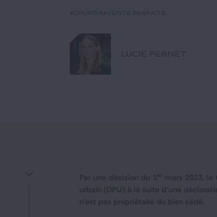
#DPU
#DIA
#vente parfaite
LUCIE PERNET
er
Par une décision du 1
mars 2023, le C
urbain (DPU) à la suite d’une déclarati
n’est pas propriétaire du bien cédé.