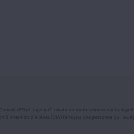
onseil d'Etat juge qu'il existe un doute sérieux sur la légali
on d’intention d’aliéner (DIA) faite par une personne qui, eu