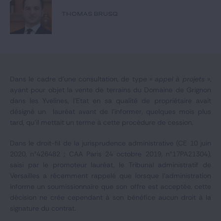
Notre expertise
THOMAS BRUSQ
Catégories
GIDE.COM
Dans le cadre d’une consultation, de type «
appel à projets
»,
ayant pour objet la vente de terrains du Domaine de Grignon
CONTACT
dans les Yvelines, l’Etat en sa qualité de propriétaire avait
désigné un lauréat avant de l’informer, quelques mois plus
tard, qu’il mettait un terme à cette procédure de cession.
Dans le droit-fil de la jurisprudence administrative (CE 10 juin
2020, n°426482 ; CAA Paris 24 octobre 2019, n°17PA21304),
saisi par le promoteur lauréat, le Tribunal administratif de
Versailles a récemment rappelé que lorsque l’administration
informe un soumissionnaire que son offre est acceptée, cette
décision ne crée cependant à son bénéfice aucun droit à la
signature du contrat.