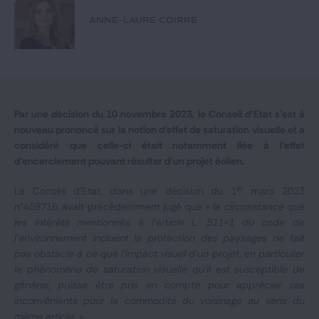
Notre expertise
ANNE-LAURE COIRRE
Catégories
GIDE.COM
Par une décision du 10 novembre 2023, le Conseil d’Etat s’est à
nouveau prononcé sur la notion d’effet de saturation visuelle et a
CONTACT
considéré que celle-ci était notamment liée à l’effet
d’encerclement pouvant résulter d’un projet éolien.
er
Le Conseil d’Etat, dans une décision du 1
mars 2023
n°459716, avait précédemment jugé que «
la circonstance que
les intérêts mentionnés à l'article L. 511-1 du code de
l'environnement incluent la protection des paysages ne fait
pas obstacle à ce que l'impact visuel d'un projet, en particulier
le phénomène de saturation visuelle qu'il est susceptible de
générer, puisse être pris en compte pour apprécier ses
inconvénients pour la commodité du voisinage au sens du
même article.
»