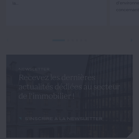
d'environ
la...
concernant 
NEWSLETTER
Recevez les dernières
actualités dédiées au secteur
de l'immobilier !
S'inscrire à la newsletter