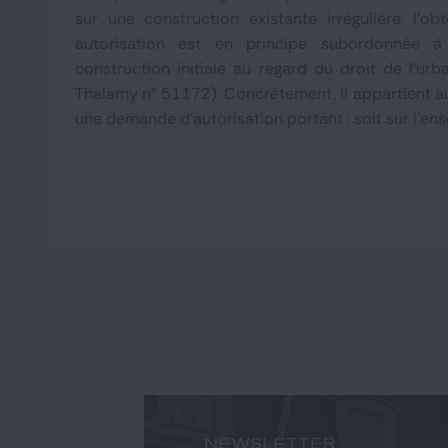
sur une construction existante irrégulière, l'ob
autorisation est en principe subordonnée à 
construction initiale au regard du droit de l'urb
Thalamy n° 51172). Concrètement, il appartient a
une demande d'autorisation portant : soit sur l'ens
NEWSLETTER