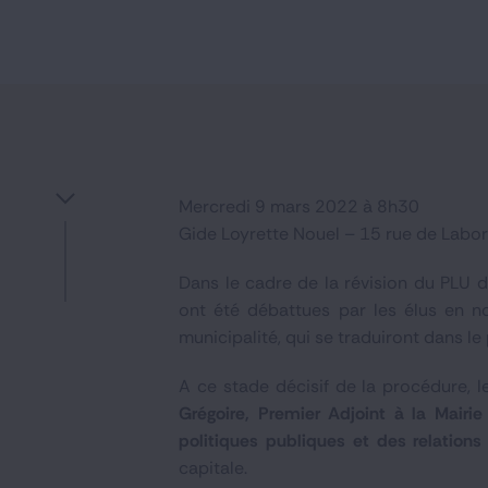
Mercredi 9 mars 2022 à 8h30
Gide Loyrette Nouel – 15 rue de Labo
Dans le cadre de la révision du PLU 
ont été débattues par les élus en n
municipalité, qui se traduiront dans l
A ce stade décisif de la procédure, 
Grégoire, Premier Adjoint à la Mairie
politiques publiques et des relation
capitale.