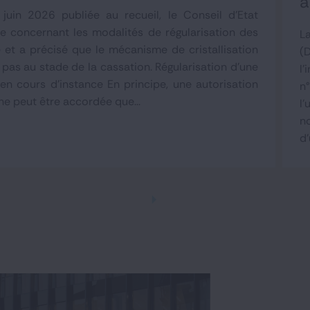
a
juin 2026 publiée au recueil, le Conseil d'Etat
e concernant les modalités de régularisation des
L
 et a précisé que le mécanisme de cristallisation
(
pas au stade de la cassation. Régularisation d'une
l'
en cours d'instance En principe, une autorisation
n
ne peut être accordée que...
l
n
d'