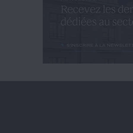
Recevez les der
dédiées au sect
S'inscrire à la newslet
GIDE.COM