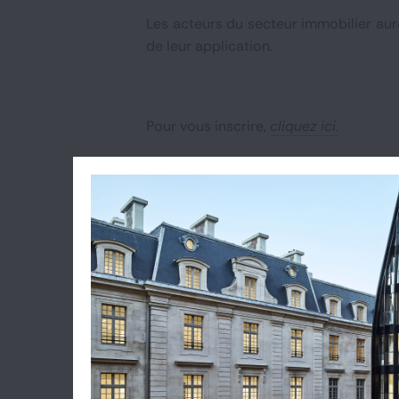
Les acteurs du secteur immobilier auro
de leur application.
Pour vous inscrire,
cliquez ici.