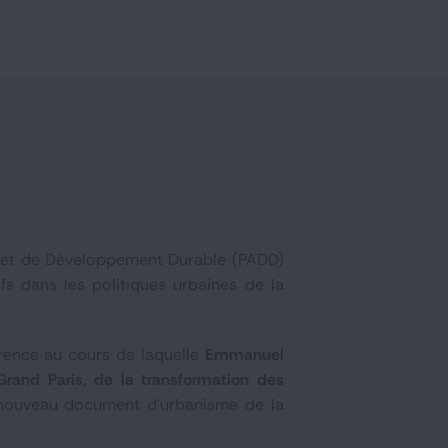
nt et de Développement Durable (PADD)
s dans les politiques urbaines de la
érence au cours de laquelle
Emmanuel
 Grand Paris, de la transformation des
 nouveau document d’urbanisme de la