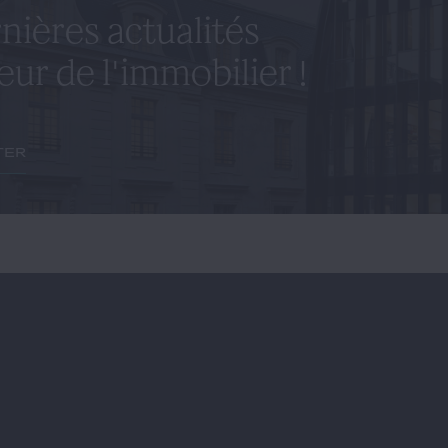
nières actualités
eur de l'immobilier !
ter
À PROPOS
NOTRE ÉQUIPE
NOTRE EXPE