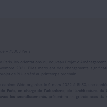
rde – 75008 Paris
de Paris, les orientations du nouveau Projet d’Aménageme
ovembre 2021. Elles marquent des changements significatif
e projet de PLU arrêté au printemps prochain.
le cabinet Gide organise, le 9 mars 2022 à 8h30, une conf
 de Paris, en charge de l’urbanisme, de l’architecture, du
s avec les arrondissements,
présentera les grands axes du