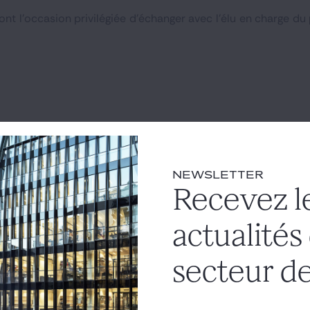
nt l’occasion privilégiée d’échanger avec l’élu en charge du
NEWSLETTER
Recevez l
actualités
secteur de