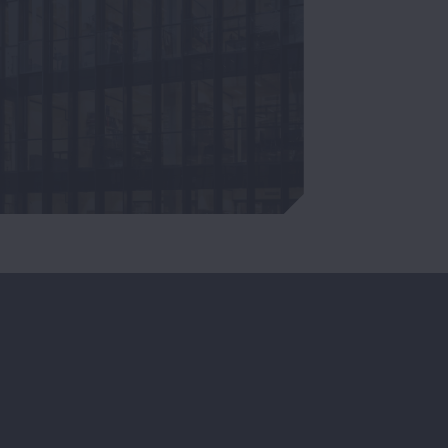
RTISE
CONTACT