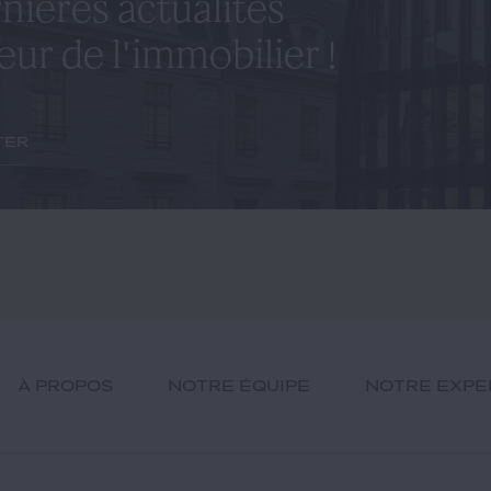
nières actualités
eur de l'immobilier !
ter
À PROPOS
NOTRE ÉQUIPE
NOTRE EXPE