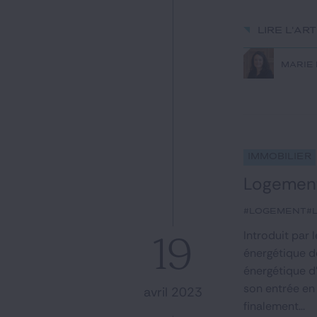
Lire l'ar
MARIE
Immobilier
Logements
#logement
#
Introduit par 
19
énergétique d
énergétique d
son entrée en
avril 2023
finalement...