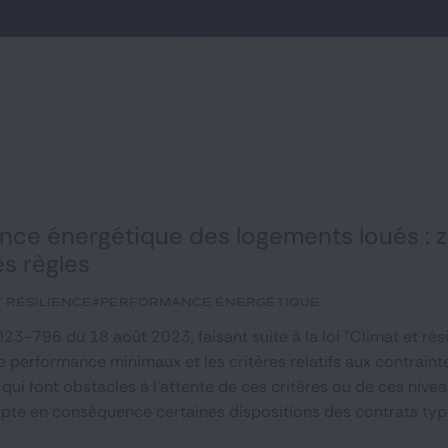
nce énergétique des logements loués : z
es règles
t Résilience
#performance énergétique
23-796 du 18 août 2023, faisant suite à la loi "Climat et rés
e performance minimaux et les critères relatifs aux contraint
qui font obstacles à l'attente de ces critères ou de ces nive
dapte en conséquence certaines dispositions des contrats ty