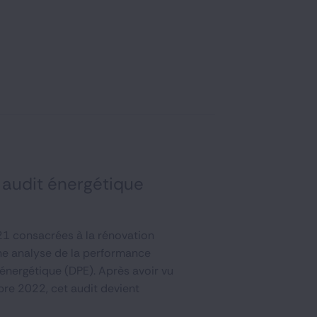
l audit énergétique
2021 consacrées à la rénovation
une analyse de la performance
nergétique (DPE). Après avoir vu
bre 2022, cet audit devient