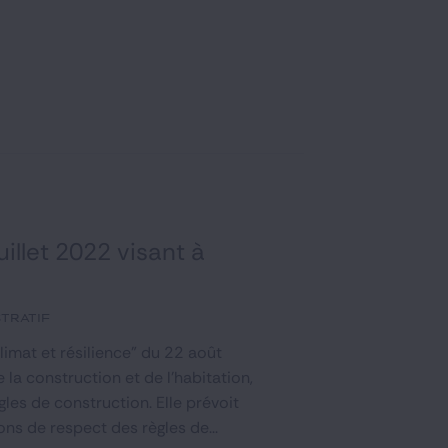
illet 2022 visant à
tratif
limat et résilience" du 22 août
la construction et de l'habitation,
les de construction. Elle prévoit
ons de respect des règles de...