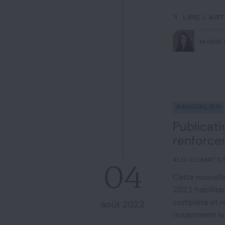
Lire l'ar
MARIE
Immobilier
Publicati
renforcer
#loi climat e
04
Cette nouvelle
2021 habilitan
complète et re
août 2022
notamment les 