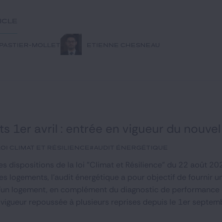
ticle
 PASTIER-MOLLET
ETIENNE CHESNEAU
 1er avril : entrée en vigueur du nouve
loi climat et Résilience
#audit énergétique
les dispositions de la loi "Climat et Résilience" du 22 août 
es logements, l'audit énergétique a pour objectif de fournir 
'un logement, en complément du diagnostic de performance é
 vigueur repoussée à plusieurs reprises depuis le 1er septem