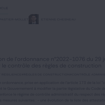
ticle
 PASTIER-MOLLET
ETIENNE CHESNEAU
on de l’ordonnance n°2022-1076 du 29 ju
 le contrôle des règles de construction
t Résilience
#règles de construction
#contrôle adminis
 ordonnance, prise en application de l'article 173 de la loi "c
t le Gouvernement à modifier la partie législative du Code de 
nforce le régime de contrôle administratif du respect des règ
mesures suivantes : - une évolution de la liste des attestati