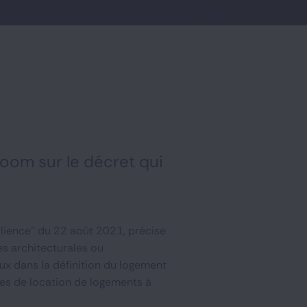
oom sur le décret qui
ilience" du 22 août 2021, précise
es architecturales ou
aux dans la définition du logement
pes de location de logements à