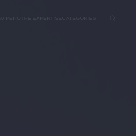
uipe
Notre expertise
Catégories
Immobilier
Fiscal
Urbanisme
Rechercher
Environnement et
Énergie
Financements
Autre