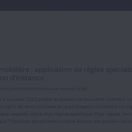
mobilière : application de règles spécia
on d’instance
ivile
#péremption
#saisie immobilière
du 2 octobre 2025 publié au Bulletin, la Deuxième chambre civ
es règles de droit commun de la péremption d'instance ne s'a
ière, laquelle relève d'un régime spécifique. Pour rappel, l'
 que "l'instance est périmée lorsque aucune des parties n'ac