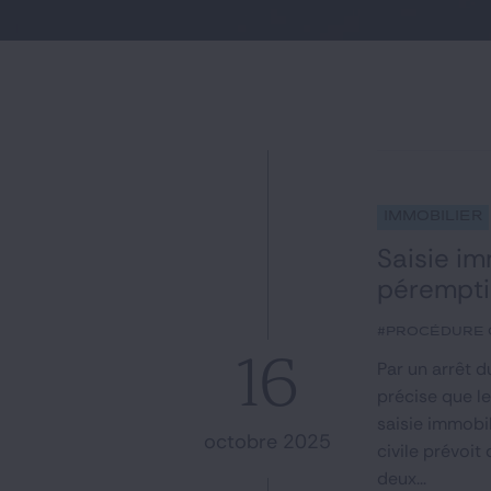
Immobilier
Saisie im
pérempti
#procédure c
16
Par un arrêt 
précise que l
saisie immobil
octobre 2025
civile prévoit
deux...