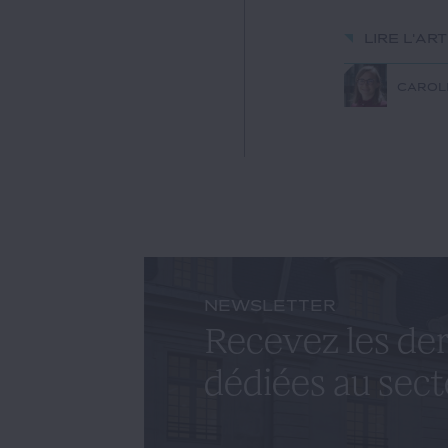
Lire l'ar
CAROL
NEWSLETTER
Recevez les der
dédiées au sect