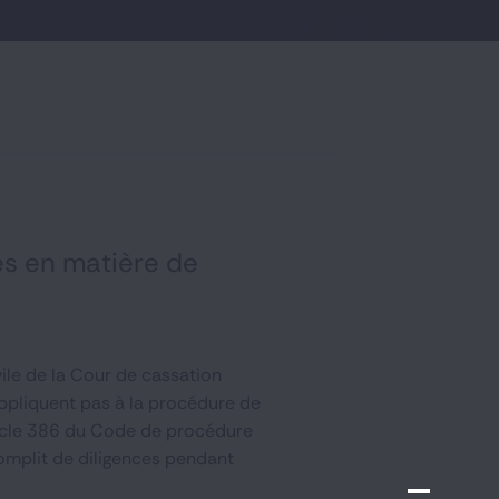
les en matière de
ile de la Cour de cassation
ppliquent pas à la procédure de
article 386 du Code de procédure
complit de diligences pendant