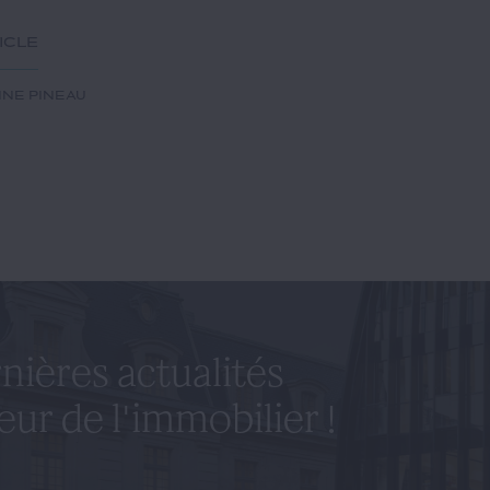
ticle
INE PINEAU
nières actualités
eur de l'immobilier !