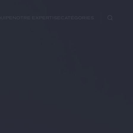
uipe
Notre expertise
Catégories
Immobilier
Fiscal
Urbanisme
Rechercher
Environnement et
Énergie
Financements
Autre