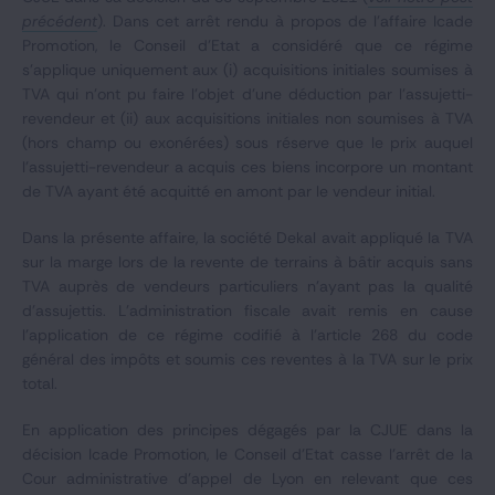
précédent
). Dans cet arrêt rendu à propos de l’affaire Icade
Promotion, le Conseil d’Etat a considéré que ce régime
s’applique uniquement aux (i) acquisitions initiales soumises à
TVA qui n’ont pu faire l’objet d’une déduction par l’assujetti-
revendeur et (ii) aux acquisitions initiales non soumises à TVA
(hors champ ou exonérées) sous réserve que le prix auquel
l’assujetti-revendeur a acquis ces biens incorpore un montant
de TVA ayant été acquitté en amont par le vendeur initial.
Dans la présente affaire, la société Dekal avait appliqué la TVA
sur la marge lors de la revente de terrains à bâtir acquis sans
TVA auprès de vendeurs particuliers n’ayant pas la qualité
d’assujettis. L’administration fiscale avait remis en cause
l’application de ce régime codifié à l’article 268 du code
général des impôts et soumis ces reventes à la TVA sur le prix
total.
En application des principes dégagés par la CJUE dans la
décision Icade Promotion, le Conseil d’Etat casse l’arrêt de la
Cour administrative d’appel de Lyon en relevant que ces