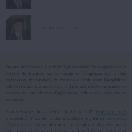
Notre expertise
Catégories
PHILIPPE MISTRULLI
GIDE.COM
CONTACT
Par une décision du 18 avril 2023, le Conseil d’Etat rappelle que le
régime de taxation sur la marge ne s'applique pas à des
opérations de livraison de terrains à bâtir dont l'acquisition
initiale n'a pas été soumise à la TVA, soit qu'elle se trouve en
dehors de son champ d'application, soit qu'elle s'en trouve
exonérée.
Pour mémoire, dans un arrêt du 12 mai 2022 (
voir notre post
précédent
), le Conseil d’Etat a appliqué la grille de lecture du
régime de la TVA sur la marge qui avait été dégagée par la
CJUE dans sa décision du 30 septembre 2021 (
voir notre post