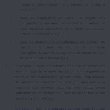
modalités seront notamment prévues par arrêté à
venir)
[15]
;
pour les installations sur serre
: au regard des
comparaisons réalisées par rapport à un référentiel
local (résultats agronomiques et séries de données
historiques disponibles)
[16]
;
pour les installations agrivoltaïques sur élevage
: au
regard, notamment, du volume de biomasse
fourragère, du taux de chargement ou encore du taux
de productivité numérique
[17]
.
un revenu durable, caractérisé lorsque la moyenne des
revenus issus de la vente des productions végétales et
animales de l'exploitation agricole après l'implantation
de l'installation agrivoltaïque n'est pas inférieure à la
moyenne des revenus issus de ces ventes avant
l'implantation de l'installation (dont les modalités seront
précisées par arrêté)
[18]
.
(iv) garantir que la production agricole reste l’activité