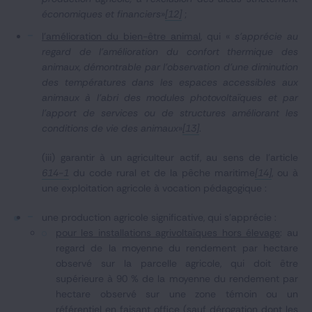
économiques et financiers
»
[12]
;
l'amélioration du bien-être animal
, qui «
s'apprécie au
regard de l'amélioration du confort thermique des
animaux, démontrable par l'observation d'une diminution
des températures dans les espaces accessibles aux
animaux à l'abri des modules photovoltaïques et par
l'apport de services ou de structures améliorant les
conditions de vie des animaux
»
[13]
.
(iii) garantir à un agriculteur actif, au sens de l’article
614-1
du code rural et de la pêche maritime
[14]
, ou à
une exploitation agricole à vocation pédagogique :
une production agricole significative, qui s’apprécie :
pour les installations agrivoltaïques hors élevage
: au
regard de la moyenne du rendement par hectare
observé sur la parcelle agricole, qui doit être
supérieure à 90 % de la moyenne du rendement par
hectare observé sur une zone témoin ou un
référentiel en faisant office (sauf dérogation dont les