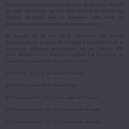
hors installations agrivoltaïques au sens de l'article L. 314-36
du code de l'énergie, ne peut être implanté en dehors des
surfaces identifiées dans un document cadre arrêté en
application du deuxième alinéa du présent article
».
[6]
Rapport fait au nom de la commission des affaires
économiques sur le projet de loi relatif à l’accélération de la
production d’énergies renouvelables par les députés MM.
Henri Alfandari et Eric Bothorel,
enregistré à la Présidence de
l’Assemblée nationale le 26 novembre 2022.
[7]
Article
L. 100-4, 4°
du code de l’énergie.
[8]
Article 1
du décret du 8 avril 2024.
[9]
Nouvel article
R. 314-108
du code de l’énergie.
[10]
Nouvel article
R. 314-110
du code de l’énergie.
[11]
Nouvel article
R. 314-111
du code de l’énergie.