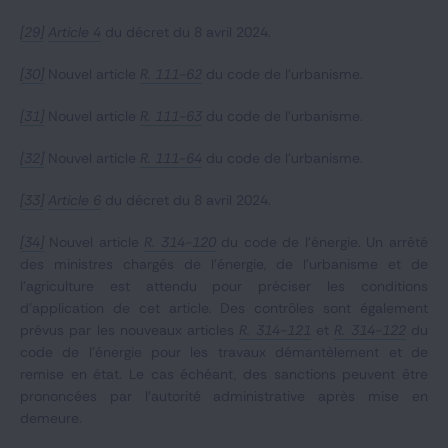
[29]
Article 4
du décret du 8 avril 2024.
[30]
Nouvel article
R. 111-62
du code de l’urbanisme.
[31]
Nouvel article
R. 111-63
du code de l’urbanisme.
[32]
Nouvel article
R. 111-64
du code de l’urbanisme.
[33]
Article 6
du décret du 8 avril 2024.
[34]
Nouvel article
R. 314-120
du code de l’énergie. Un arrêté
des ministres chargés de l'énergie, de l'urbanisme et de
l'agriculture est attendu pour préciser les conditions
d’application de cet article. Des contrôles sont également
prévus par les nouveaux articles
R. 314-121
et
R. 314-122
du
code de l’énergie pour les travaux démantèlement et de
remise en état. Le cas échéant, des sanctions peuvent être
prononcées par l’autorité administrative après mise en
demeure.