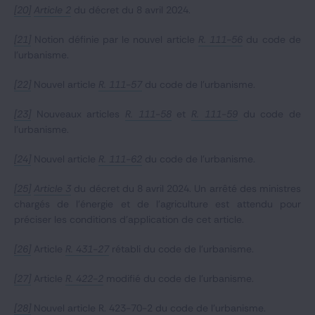
[20]
Article 2
du décret du 8 avril 2024.
[21]
Notion définie par le nouvel article
R. 111-56
du code de
l’urbanisme.
[22]
Nouvel article
R. 111-57
du code de l’urbanisme.
[23]
Nouveaux articles
R. 111-58
et
R. 111-59
du code de
l’urbanisme.
[24]
Nouvel article
R. 111-62
du code de l’urbanisme.
[25]
Article 3
du décret du 8 avril 2024. Un arrêté des ministres
chargés de l'énergie et de l'agriculture est attendu pour
préciser les conditions d’application de cet article.
[26]
Article
R. 431-27
rétabli du code de l’urbanisme.
[27]
Article
R. 422-2
modifié du code de l’urbanisme.
[28]
Nouvel article R. 423-70-2 du code de l’urbanisme.