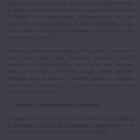
d'agriculture et après avis de la commission départementale
de préservation des espaces naturels, agricoles et forestiers
(CDPENAF), des organisations professionnelles et des
collectivités concernées
[20]
. Ces terrains correspondent à des
sites réputés incultes
[21]
ou inexploités pendant une durée
minimale de 10 ans
[22]
.
Certaines surfaces sont intégrées d’office dans le document
cadre (site pollué, friche industrielle, ancienne carrière,
ancienne mine, terrain militaire,
etc.
), tandis que certaines
zones et périmètres en sont exclues (zones agricoles
protégées, zone de protection naturelle, agricole et forestière
du plateau de Saclay,
etc.
)
[23]
. Le document cadre est révisé
au moins tous les 5 ans
[24]
.
Impacts sur les autorisations d’urbanisme
Des précisions bienvenues sont apportées sur les
conditions
de demande et d’octroi de l’autorisation d’urbanisme
pour le
développement des deux types d’installations
[25]
.