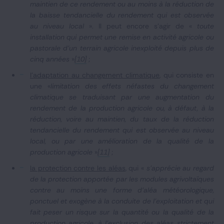
maintien de ce rendement ou au moins à la réduction de
la baisse tendancielle du rendement qui est observée
au niveau local
». Il peut encore s’agir de «
toute
installation qui permet une remise en activité agricole ou
pastorale d'un terrain agricole inexploité depuis plus de
cinq années
»
[10]
;
l'adaptation au changement climatique
, qui consiste en
une «
limitation des effets néfastes du changement
climatique se traduisant par une augmentation du
rendement de la production agricole ou, à défaut, à la
réduction, voire au maintien, du taux de la réduction
tendancielle du rendement qui est observée au niveau
local, ou par une amélioration de la qualité de la
production agricole
»
[11]
;
la protection contre les aléas
, qui «
s'apprécie au regard
de la protection apportée par les modules agrivoltaïques
contre au moins une forme d'aléa météorologique,
ponctuel et exogène à la conduite de l'exploitation et qui
fait peser un risque sur la quantité ou la qualité de la
production agricole, à l'exclusion des aléas strictement