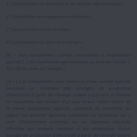
1° L'amélioration du potentiel et de l'impact agronomiques ;
2° L'adaptation au changement climatique ;
3° La protection contre les aléas ;
4° L'amélioration du bien-être animal
».
[4]
«
Sont considérées comme nécessaires à l'exploitation
agricole
[…]
, les installations agrivoltaïques au sens de l'article L.
314-36 du code de l'énergie
».
[5]
« […]
la compatibilité avec l'exercice d'une activité agricole,
pastorale ou forestière des ouvrages de production
d'électricité à partir de l'énergie solaire s'apprécie à l'échelle
de l'ensemble des terrains d'un seul tenant, faisant partie de
la même exploitation agricole, pastorale ou forestière, au
regard des activités agricoles, pastorales ou forestières qui y
sont effectivement exercées ou, en l'absence d'activité
effective, qui auraient vocation à s'y développer. Aucun
ouvrage de production d'électricité à partir de l'énergie solaire,