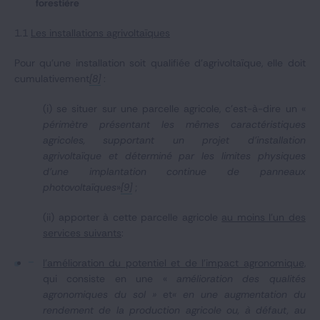
forestière
1.1
Les installations agrivoltaïques
Pour qu’une installation soit qualifiée d’agrivoltaïque, elle doit
cumulativement
[8]
:
(i) se situer sur une parcelle agricole, c’est-à-dire un «
périmètre présentant les mêmes caractéristiques
agricoles, supportant un projet d'installation
agrivoltaïque et déterminé par les limites physiques
d'une implantation continue de panneaux
photovoltaïques
»
[9]
;
(ii) apporter à cette parcelle agricole
au moins l’un des
services suivants
:
l'amélioration du potentiel et de l'impact agronomique,
qui consiste en une «
amélioration des qualités
agronomiques du sol »
et
« en une augmentation du
rendement de la production agricole ou, à défaut, au