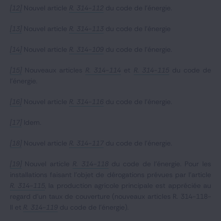
[12]
Nouvel article
R. 314-112
du code de l’énergie.
[13]
Nouvel article
R. 314-113
du code de l’énergie
[14]
Nouvel article
R. 314-109
du code de l’énergie.
[15]
Nouveaux articles
R. 314-114
et
R. 314-115
du code de
l’énergie.
[16]
Nouvel article
R. 314-116
du code de l’énergie.
[17]
Idem.
[18]
Nouvel article
R. 314-117
du code de l’énergie.
[19]
Nouvel article
R. 314-118
du code de l’énergie. Pour les
installations faisant l’objet de dérogations prévues par l’article
R. 314-115
, la production agricole principale est appréciée au
regard d’un taux de couverture (nouveaux articles R. 314-118-
II et
R. 314-119
du code de l’énergie).