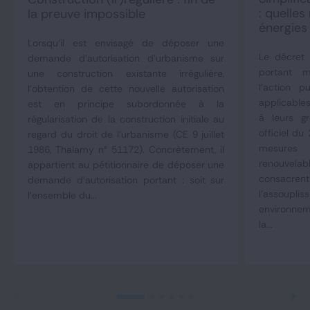
: quelle
la preuve impossible
énergies
Lorsqu'il est envisagé de déposer une
Le décret 
demande d'autorisation d'urbanisme sur
portant m
une construction existante irrégulière,
l'action 
l'obtention de cette nouvelle autorisation
applicables
est en principe subordonnée à la
à leurs g
régularisation de la construction initiale au
officiel du 
regard du droit de l'urbanisme (CE 9 juillet
mesures
1986, Thalamy n° 51172). Concrètement, il
renouvela
appartient au pétitionnaire de déposer une
consac
demande d'autorisation portant : soit sur
l'assoupli
l'ensemble du...
environnem
la...