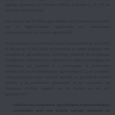
agricole, pastorale ou forestière définis à l’article
L. 111-29
du
code de l’urbanisme
[5]
.
Les acteurs de la filière agrivoltaïque se fondaient jusqu’alors
sur la règlementation applicable aux installations
photovoltaïques sur terrains agricoles
[6]
.
Un an, presque jour pour jour, après la publication de la loi AER,
le décret du 8 avril 2024, en précisant le cadre juridique des
installations agrivoltaïques, concrétise l’objectif de la politique
énergétique nationale pour répondre à l’urgence écologique et
climatique, qui consiste à «
encourager la production
d'électricité issue d'installations agrivoltaïques
[…]
en conciliant
cette production avec l'activité agricole, en gardant la priorité
donnée à la production alimentaire et en s'assurant de
l'absence d'effets négatifs sur le foncier et les prix
agricoles
»
[7]
.
Définition des installations agrivoltaïques et photovoltaïques
compatibles avec une activité agricole, pastorale ou