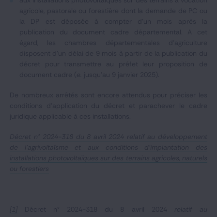
aux installations photovoltaïques sur des terrains à vocation
agricole, pastorale ou forestière dont la demande de PC ou
la DP est déposée à compter d'un mois après la
publication du document cadre départemental. A cet
égard, les chambres départementales d'agriculture
disposent d'un délai de 9 mois à partir de la publication du
décret pour transmettre au préfet leur proposition de
document cadre (
e.
jusqu’au 9 janvier 2025).
De nombreux arrêtés sont encore attendus pour préciser les
conditions d’application du décret et parachever le cadre
juridique applicable à ces installations.
Décret n° 2024-318 du 8 avril 2024 relatif au développement
de l'agrivoltaïsme et aux conditions d'implantation des
installations photovoltaïques sur des terrains agricoles, naturels
ou forestiers
[1]
Décret n° 2024-318 du 8 avril 2024
relatif au