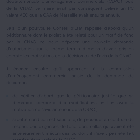
départementale d’aménagement commerciale (CDAC), puis
de la CNAC. Le maire avait par conséquent délivré un PC
valant AEC que la CAA de Marseille avait ensuite annulé.
Saisi d’un pourvoi, le Conseil d'Etat rappelle d'abord qu'un
pétitionnaire dont le projet a été rejeté pour un motif de fond
par la CNAC ne peut déposer une nouvelle demande
d'autorisation sur le même terrain à moins d'avoir pris en
compte les motivations de la décision ou de l'avis de la CNAC.
Il énonce ensuite qu’il appartient à la commission
d'aménagement commercial saisie de la demande de
réexamen :
de vérifier d'abord que le pétitionnaire justifie que sa
demande comporte des modifications en lien avec la
motivation de l'avis antérieur de la CNAC ;
si cette condition est satisfaite, de procéder au contrôle du
respect des exigences de fond, dont celles qui avaient été
antérieurement méconnues ou dont il n'avait pas été fait