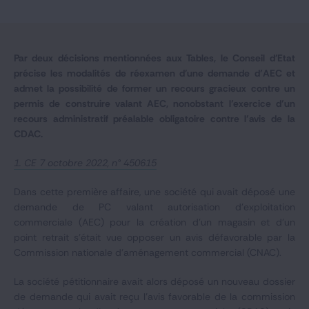
Notre expertise
Catégories
Par deux décisions mentionnées aux Tables, le Conseil d'Etat
précise les modalités de réexamen d'une demande d’AEC et
admet la possibilité de former un recours gracieux contre un
permis de construire valant AEC, nonobstant l’exercice d’un
GIDE.COM
recours administratif préalable obligatoire contre l’avis de la
CDAC.
CONTACT
1. CE 7 octobre 2022, n° 450615
Dans cette première affaire, une société qui avait déposé une
demande de PC valant autorisation d’exploitation
commerciale (AEC) pour la création d’un magasin et d’un
point retrait s’était vue opposer un avis défavorable par la
Commission nationale d’aménagement commercial (CNAC).
La société pétitionnaire avait alors déposé un nouveau dossier
de demande qui avait reçu l’avis favorable de la commission