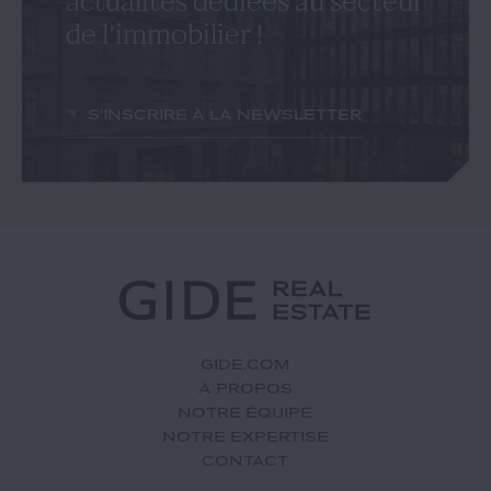
actualités dédiées au secteur
de l'immobilier !
S'inscrire à la newsletter
GIDE.COM
À PROPOS
NOTRE ÉQUIPE
NOTRE EXPERTISE
CONTACT