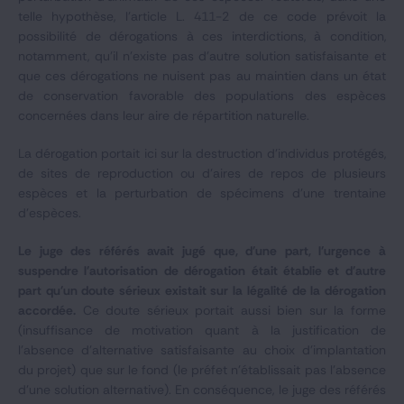
telle hypothèse, l’article L. 411-2 de ce code prévoit la
possibilité de dérogations à ces interdictions, à condition,
notamment, qu’il n’existe pas d’autre solution satisfaisante et
que ces dérogations ne nuisent pas au maintien dans un état
de conservation favorable des populations des espèces
concernées dans leur aire de répartition naturelle.
La dérogation portait ici sur la destruction d'individus protégés,
de sites de reproduction ou d'aires de repos de plusieurs
espèces et la perturbation de spécimens d'une trentaine
d'espèces.
Le juge des référés avait jugé que, d'une part, l'urgence à
suspendre l'autorisation de dérogation était établie et d'autre
part qu'un doute sérieux existait sur la légalité de la dérogation
accordée.
Ce doute sérieux portait aussi bien sur la forme
(insuffisance de motivation quant à la justification de
l'absence d'alternative satisfaisante au choix d'implantation
du projet) que sur le fond (le préfet n'établissait pas l'absence
d'une solution alternative). En conséquence, le juge des référés