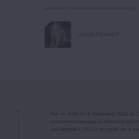
#PLU
#destination
#location meublée
LUCIE PERNET
Par un arrêt du 9 novembre 2022, la Co
notamment lorsque sa définition est mo
par
l'article L. 651-2 du code de la co