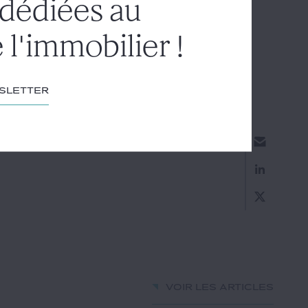
 dédiées au
 l'immobilier !
wsletter
Voir les articles