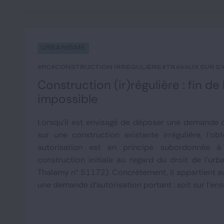
Urbanisme
#PC
#construction irrégulière
#travaux sur e
Construction (ir)régulière : fin de
impossible
Lorsqu'il est envisagé de déposer une demande d
sur une construction existante irrégulière, l'ob
autorisation est en principe subordonnée à 
construction initiale au regard du droit de l'urb
Thalamy n° 51172). Concrètement, il appartient a
une demande d'autorisation portant : soit sur l'ens