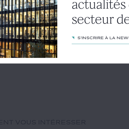
actualités
secteur de
S'inscrire à la ne
IENT VOUS INTÉRESSER