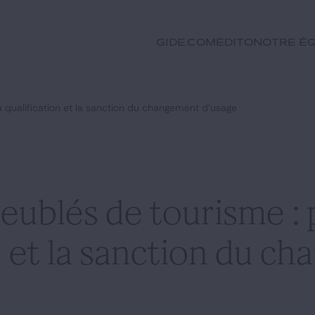
GIDE.COM
Édito
Notre éq
a qualification et la sanction du changement d’usage
ublés de tourisme : 
on et la sanction du c