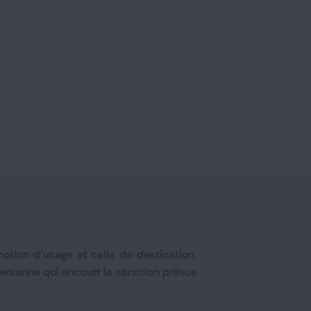
notion d'usage et celle de destination,
personne qui encourt la sanction prévue