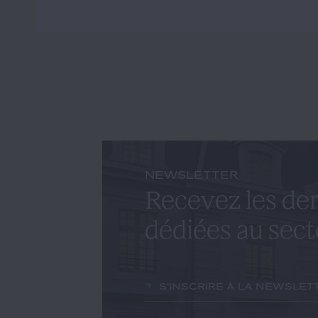
NEWSLETTER
Recevez les der
dédiées au sect
S'inscrire à la newslet