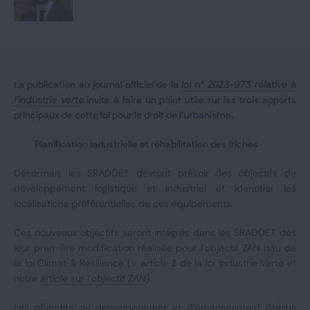
Notre expertise
Catégories
La publication au journal officiel de la
loi n° 2023-973 relative à
l’industrie verte
invite à faire un point utile sur les trois apports
GIDE.COM
principaux de cette loi pour le droit de l’urbanisme.
CONTACT
Planification industrielle et réhabilitation des friches
Désormais les SRADDET devront prévoir des objectifs de
développement logistique et industriel et identifier les
localisations préférentielles de ces équipements.
Ces nouveaux objectifs seront intégrés dans les SRADDET dès
leur première modification réalisée pour l’objectif ZAN issu de
la loi Climat & Résilience (v. article
1
de la loi Industrie Verte et
notre
article sur l’objectif ZAN
).
Les objectifs de développement et d’aménagement prévus