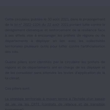
Notre expertise
Catégories
Cette circulaire, publiée le 30 août 2021, dans le prolongement
de la
loi n° 2021-1104 du 22 août 2021
portant lutte contre le
dérèglement climatique et renforcement de la résilience face
à ses effets, vise à encourager les préfets de régions ou de
GIDE.COM
départements à déployer en lien avec les collectivités
territoriales plusieurs outils pour lutter contre l'artificialisation
CONTACT
des sols.
Quatre piliers sont identifiés par la circulaire: les préfets de
régions et de départements ont en charge de les déployer et
de les consolider sans attendre les textes d'application de la
loi climat.
Ces piliers sont:
La stratégie territoriale à moyen terme à l'échelle d'un bassin
de vie via les CRTE (contrats de relance et de transition
écologique)