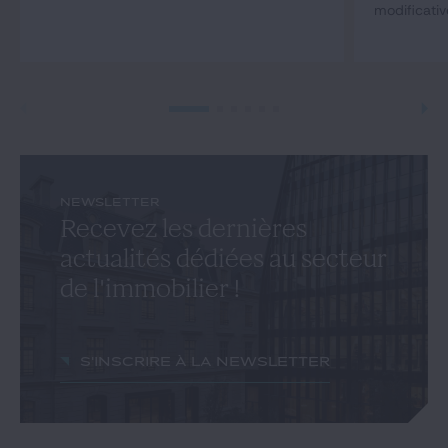
modificativ
NEWSLETTER
Recevez les dernières
actualités dédiées au secteur
de l'immobilier !
S'inscrire à la newsletter