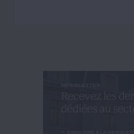
NEWSLETTER
Recevez les der
dédiées au sect
S'inscrire à la newslet