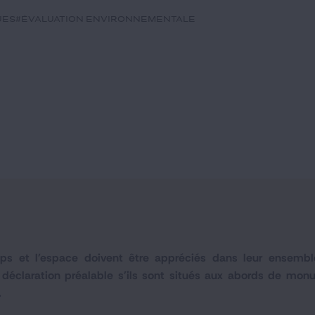
ues
#évaluation environnementale
ps et l'espace doivent être appréciés dans leur ensembl
e déclaration préalable s'ils sont situés aux abords de monu
.