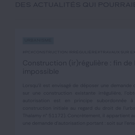
DES ACTUALITÉS QUI POURRA
Urbanisme
#PC
#construction irrégulière
#travaux sur e
Construction (ir)régulière : fin de
impossible
Lorsqu'il est envisagé de déposer une demande d
sur une construction existante irrégulière, l'ob
autorisation est en principe subordonnée à 
construction initiale au regard du droit de l'urb
Thalamy n° 51172). Concrètement, il appartient a
une demande d'autorisation portant : soit sur l'ens