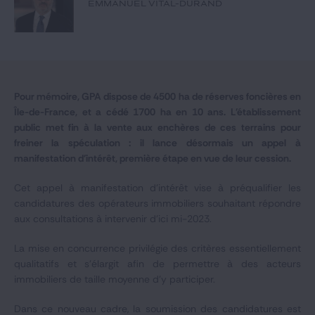
EMMANUEL VITAL-DURAND
Notre expertise
Catégories
Pour mémoire, GPA dispose de 4500 ha de réserves foncières en
GIDE.COM
Île-de-France, et a cédé 1700 ha en 10 ans. L'établissement
public met fin à la vente aux enchères de ces terrains pour
CONTACT
freiner la spéculation : il lance désormais un appel à
manifestation d'intérêt, première étape en vue de leur cession.
Cet appel à manifestation d'intérêt vise à préqualifier les
candidatures des opérateurs immobiliers souhaitant répondre
aux consultations à intervenir d'ici mi-2023.
La mise en concurrence privilégie des critères essentiellement
qualitatifs et s'élargit afin de permettre à des acteurs
immobiliers de taille moyenne d'y participer.
Dans ce nouveau cadre, la soumission des candidatures est