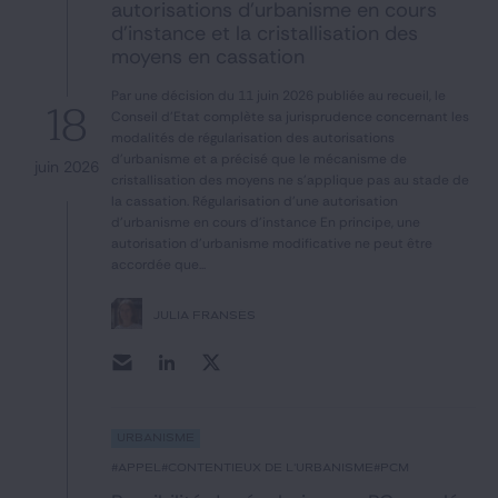
autorisations d’urbanisme en cours
Notre expertise
d’instance et la cristallisation des
moyens en cassation
Catégories
Par une décision du 11 juin 2026 publiée au recueil, le
18
Conseil d'Etat complète sa jurisprudence concernant les
modalités de régularisation des autorisations
d'urbanisme et a précisé que le mécanisme de
juin 2026
GIDE.COM
cristallisation des moyens ne s'applique pas au stade de
la cassation. Régularisation d'une autorisation
CONTACT
d'urbanisme en cours d'instance En principe, une
autorisation d'urbanisme modificative ne peut être
accordée que...
JULIA FRANSÈS
Urbanisme
#appel
#contentieux de l'urbanisme
#PCM