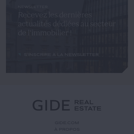
NEWSLETTER
Recevez les dernières
actualités dédiées au secteur
de l'immobilier !
S'inscrire à la newsletter
GIDE.COM
À PROPOS